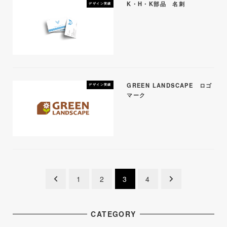
K・H・K部品 名刺
デザイン実績
GREEN LANDSCAPE ロゴ
デザイン実績
マーク
投
1
2
3
4
稿
ナ
CATEGORY