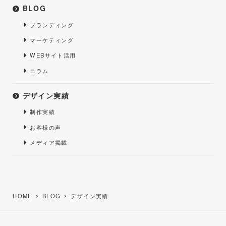
ビ
BLOG
ゲ
ブランディング
ー
マーケティング
WEBサイト活用
シ
コラム
ョ
ン
デザイン実績
制作実績
お客様の声
メディア掲載
HOME
BLOG
デザイン実績