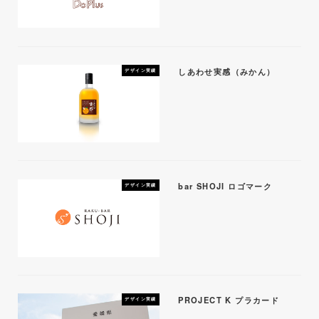
しあわせ実感（みかん）
デザイン実績
bar SHOJI ロゴマーク
デザイン実績
PROJECT K プラカード
デザイン実績